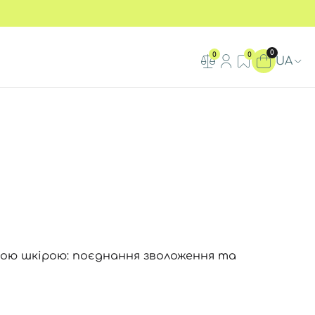
0
0
0
UA