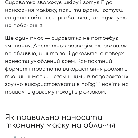
Сироватка зволожує шкіру і готує її до
нанесення макіяжу, поки ти вранці готуєш
сніданок або ввечері обираєш, що одягнути
на побачення.
Ще один плюс — сироватка не потребує
змивання. Достатньо розподілити залишок
по обличчю, шиї та зоні декольте, а поверх
нанести улюблений крем. Компактний
формат і простота використання роблять
тканинні маски незамінними в подорожах: їх
зручно використовувати в поїзді і навіть на
привалі в довгому поході з рюкзаком.
Як правильно наносити
тканинну маску на обличчя