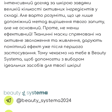
інтенсивний догляд за шкірою завдяки
великій кількості активних інгредієнтів у
складі. Але варто розуміти, що це лише
допоміжний метод вирішення твого запиту,
але не основний. Проте, не менш
ефективний! Тканинні маски спрямовані на
активне зволоження та живлення, дарують
помітний ефект уже після першого
застосування. Тому чекаємо на тебе в Beauty
Systema, щоб допомогти з вибором
ідеальних засобів
для твоєї шкіри!
@beauty_systema2024