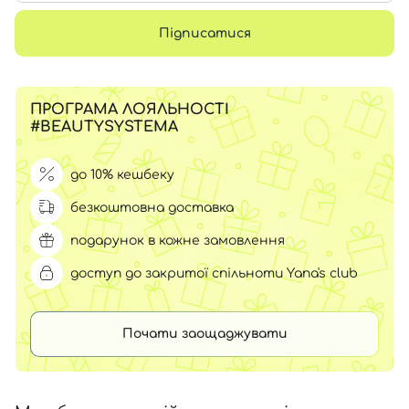
Підписатися
ПРОГРАМА ЛОЯЛЬНОСТІ
#BEAUTYSYSTEMA
до 10% кешбеку
безкоштовна доставка
подарунок в кожне замовлення
доступ до закритої спільноти Yana's club
Почати заощаджувати