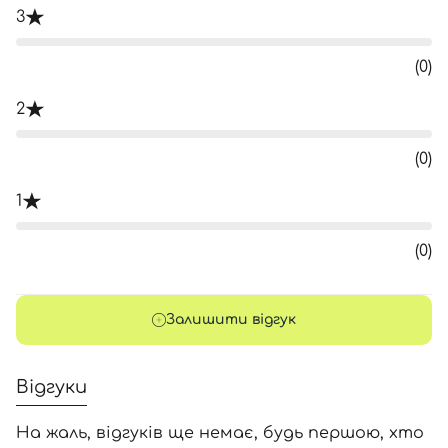
3
(0)
2
(0)
1
(0)
Залишити відгук
Відгуки
На жаль, відгуків ще немає, будь першою, хто