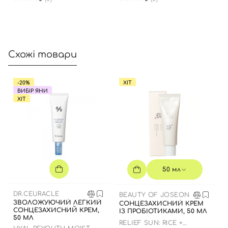
Схожі товари
-20%
ХІТ
ВИБІР ЯНИ
ХІТ
50 мл
DR.CEURACLE
BEAUTY OF JOSEON
ЗВОЛОЖУЮЧИЙ ЛЕГКИЙ
СОНЦЕЗАХИСНИЙ КРЕМ
СОНЦЕЗАХИСНИЙ КРЕМ,
ІЗ ПРОБІОТИКАМИ, 50 МЛ
50 МЛ
RELIEF SUN: RICE +