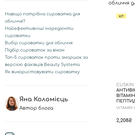
обличчя д
Навіщо потрібна сироватка для
ХІТ
обличчя?
Найефективніші інгредієнти
сироватки
Вибір сироватки для обличчя
Підбір сироваток за віком
Топ-5 сироваток проти зморшок за
версією фахівців Beauty Systema
Як використовувати сироватку
CUSKIN
АНТИВІ
ВІТАМІН
Яна Коломієць
ПЕПТИД
Автор блога
VITAMIN
2,208₴