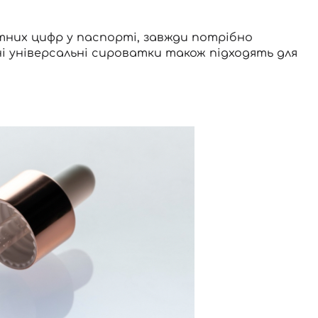
тних цифр у паспорті, завжди потрібно
і універсальні сироватки також підходять для