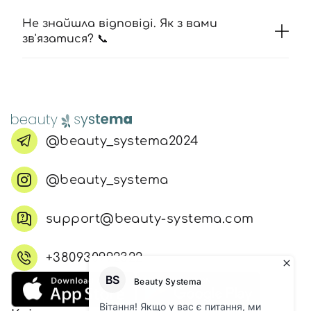
Не знайшла відповіді. Як з вами
зв'язатися? 📞
@beauty_systema2024
@beauty_systema
support@beauty-systema.com
+380930992322