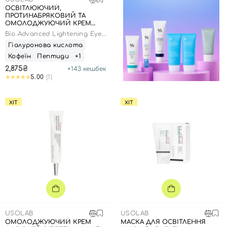
ОСВІТЛЮЮЧИЙ,
ПРОТИНАБРЯКОВИЙ ТА
ОМОЛОДЖУЮЧИЙ КРЕМ
ДЛЯ ОЧЕЙ, 25МЛ
Bio Advanced Lightening Eye
Cream
Гіалуронова кислота
Кофеїн
Пептиди
+1
2,875₴
+
143
кешбек
5.00
(1)
ХІТ
ХІТ
USOLAB
USOLAB
ОМОЛОДЖУЮЧИЙ КРЕМ
МАСКА ДЛЯ ОСВІТЛЕННЯ