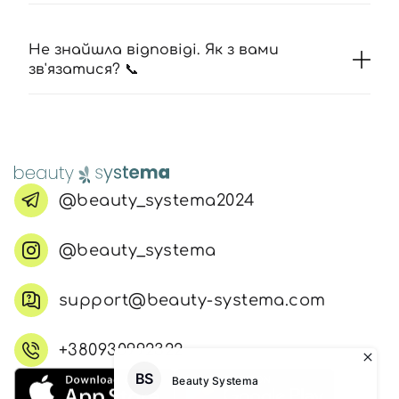
Не знайшла відповіді. Як з вами
зв'язатися? 📞
@beauty_systema2024
@beauty_systema
support@beauty-systema.com
+380930992322