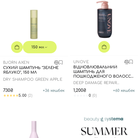
150 мл
UNOVE
BJORN AXEN
ВІДНОВЛЮВАЛЬНИЙ
СУХИЙ ШАМПУНЬ "ЗЕЛЕНЕ
ШАМПУНЬ ДЛЯ
ЯБЛУКО", 150 МЛ
ПОШКОДЖЕНОГО ВОЛОССЯ,
DRY SHAMPOO GREEN APPLE
500 МЛ
DEEP DAMAGE REPAIR
SHAMPOO
730₴
1,200₴
+
36
кешбек
+
60
кешбек
5.00
(2)
0
(0)