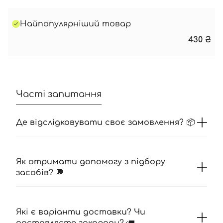
Найпопулярніший товар
430
₴
Часті запитання
Де відслідковувати своє замовлення? 📦
Як отримати допомогу з підбору
засобів? 💬
Які є варіанти доставки? Чи