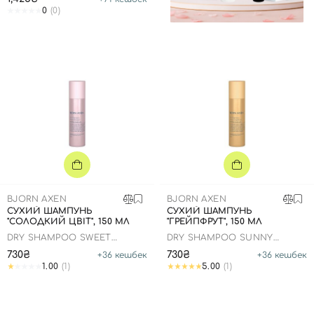
0
(0)
BJORN AXEN
BJORN AXEN
СУХИЙ ШАМПУНЬ
СУХИЙ ШАМПУНЬ
"СОЛОДКИЙ ЦВІТ", 150 МЛ
"ГРЕЙПФРУТ", 150 МЛ
DRY SHAMPOO SWEET
DRY SHAMPOO SUNNY
BLOSSOM
GRAPEFRUIT
730₴
730₴
+
36
кешбек
+
36
кешбек
1.00
(1)
5.00
(1)