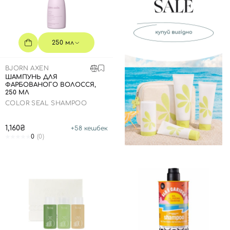
250 мл
BJORN AXEN
ШАМПУНЬ ДЛЯ
ФАРБОВАНОГО ВОЛОССЯ,
250 МЛ
COLOR SEAL SHAMPOO
1,160₴
+
58
кешбек
0
(0)