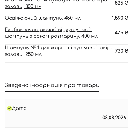
Міцелярний шампунь для жирної шкіри
825
₴
голови, 300 мл
Освіжаючий шампунь, 450 мл
1,590
₴
Глибокоочищаючий відлущуючий
1,475
₴
шампунь з соком розмарину, 400 мл
Шампунь №4 для жирної і чутливої шкіри
730
₴
голови, 250 мл
Зведена інформація про товари
Дата
08.08.2026