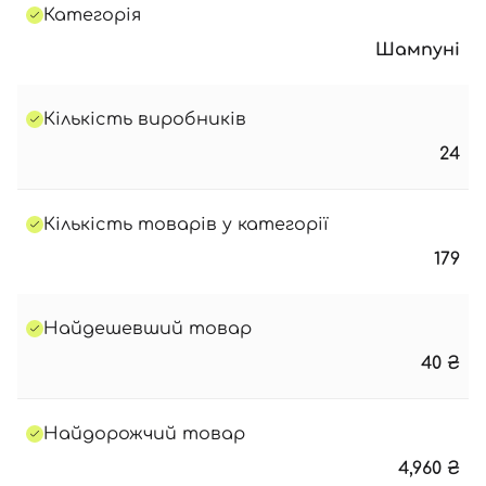
Категорія
Шампуні
Кількість виробників
24
Кількість товарів у категорії
179
Найдешевший товар
40
₴
Найдорожчий товар
4,960
₴