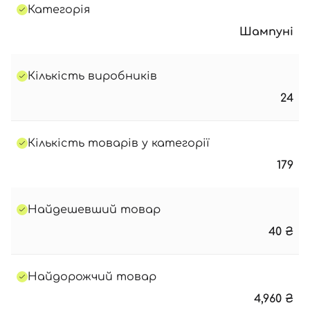
Категорія
Шампуні
Кількість виробників
24
Кількість товарів у категорії
179
Найдешевший товар
40
₴
Найдорожчий товар
4,960
₴