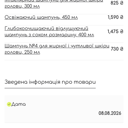
Міцелярний шампунь для жирної шкіри
825
₴
голови, 300 мл
Освіжаючий шампунь, 450 мл
1,590
₴
Глибокоочищаючий відлущуючий
1,475
₴
шампунь з соком розмарину, 400 мл
Шампунь №4 для жирної і чутливої шкіри
730
₴
голови, 250 мл
Зведена інформація про товари
Дата
08.08.2026