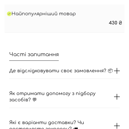
Найпопулярніший товар
430
₴
Часті запитання
Де відслідковувати своє замовлення? 📦
Як отримати допомогу з підбору
засобів? 💬
Які є варіанти доставки? Чи