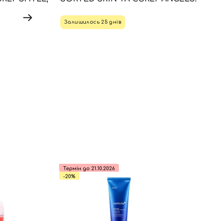
Залишилось 25 днів
Термін до 21.10.2026
-20%