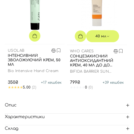
40 мл
USOLAB
WHO CARES
ІНТЕНСИВНИЙ
СОНЦЕЗАХИСНИЙ
ЗВОЛОЖУЮЧИЙ КРЕМ, 50
АНТИОКСИДАНТНИЙ
МЛ
КРЕМ, 40 МЛ ДО ДО
16.09.2028 РОКУ
Bio Intensive Hand Cream
BIFIDA BARRIER SUN
CREAM
350₴
799₴
+
17
кешбек
+
39
кешбек
5.00
(2)
0
(0)
Опис
Характеристики
Склад