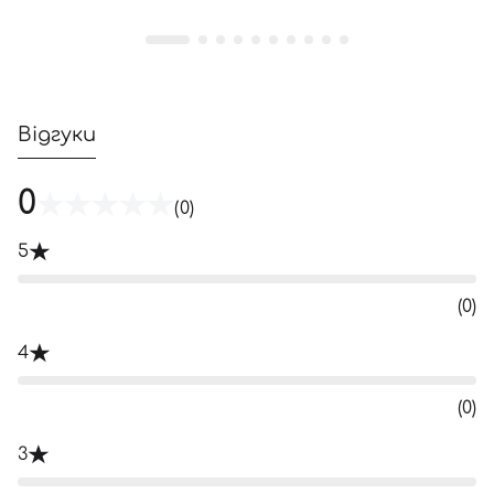
Відгуки
0
(0)
5
(0)
4
(0)
3