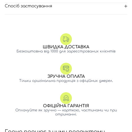
Спосіб застосування
ШВИДКА ДОСТАВКА
Безкоштовна від 1000 для зареєстрованих клієнтів
ЗРУЧНА ОПЛАТА
Тільки оригінальна продукція з офіційних джерел.
ОФІЦІЙНА ГАРАНТІЯ
Оплачуйте як зручно — карткою, частинами чи при
отриманні.
Гарно працює з цими продуктами