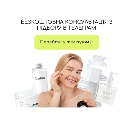
БЕЗКОШТОВНА КОНСУЛЬТАЦІЯ З
ПІДБОРУ В ТЕЛЕГРАМ
Перейти у телеграм