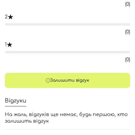
(0)
2
(0)
1
(0)
Залишити відгук
Відгуки
На жаль, відгуків ще немає, будь першою, хто
залишить відгук