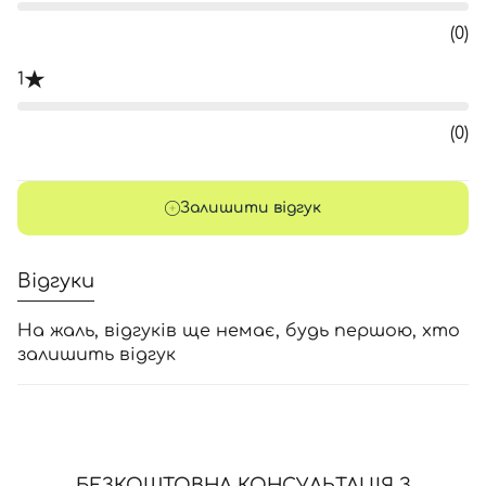
(0)
1
(0)
Залишити відгук
Відгуки
На жаль, відгуків ще немає, будь першою, хто
залишить відгук
БЕЗКОШТОВНА КОНСУЛЬТАЦІЯ З