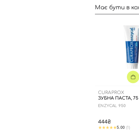
Має бути в ко
CURAPROX
ЗУБНА ПАСТА, 75
ENZYCAL 950
444₴
5.00
(1)