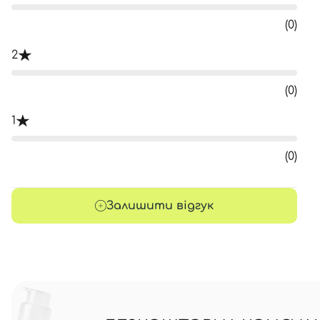
(0)
2
(0)
1
(0)
Залишити відгук