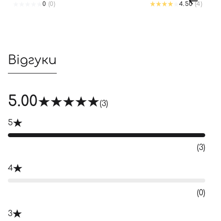
SHAMPOO
0
(0)
4.50
(4)
Відгуки
5.00
(3)
5
(3)
4
(0)
3