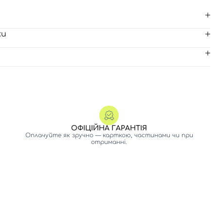
ки
ОФІЦІЙНА ГАРАНТІЯ
Оплачуйте як зручно — карткою, частинами чи при
отриманні.