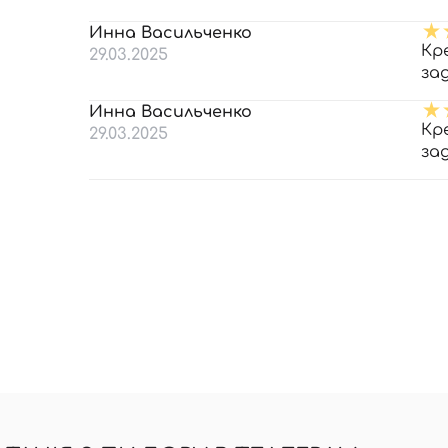
Инна Васильченко
Кр
29.03.2025
за
Инна Васильченко
Кр
29.03.2025
за