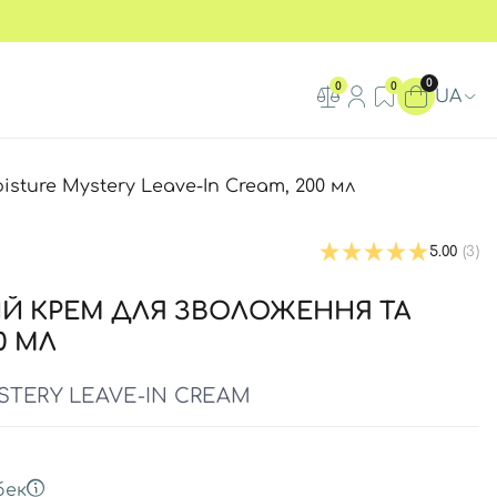
0
0
0
UA
ture Mystery Leave-In Cream, 200 мл
5.00
(3)
Й КРЕМ ДЛЯ ЗВОЛОЖЕННЯ ТА
0 МЛ
STERY LEAVE-IN CREAM
бек