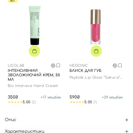
ХІТ
USOLAB
HEDONIC
ІНТЕНСИВНИЙ
БЛИСК ДЛЯ ГУБ
ЗВОЛОЖУЮЧИЙ КРЕМ, 50
Peptide Lip Gloss “Sakura”
МЛ
limited edition
Bio Intensive Hand Cream
350₴
590₴
+
17
кешбек
+
29
кешбек
5.00
(2)
5.00
(1)
Опис
Характеристики