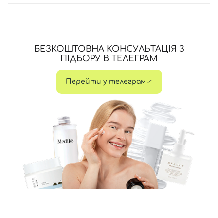
БЕЗКОШТОВНА КОНСУЛЬТАЦІЯ З
ПІДБОРУ В ТЕЛЕГРАМ
Перейти у телеграм