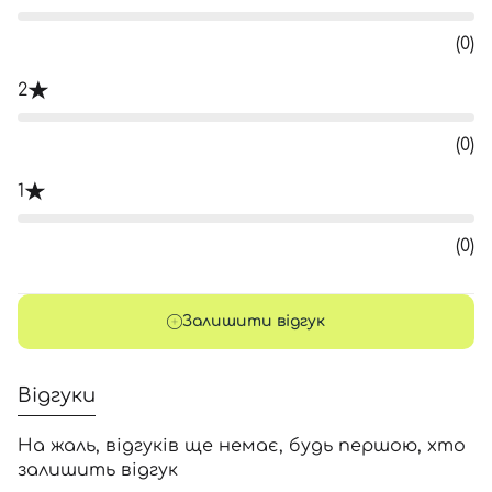
(0)
2
(0)
1
(0)
Залишити відгук
Відгуки
На жаль, відгуків ще немає, будь першою, хто
залишить відгук