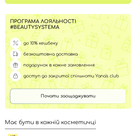
ПРОГРАМА ЛОЯЛЬНОСТІ
#BEAUTYSYSTEMA
до 10% кешбеку
безкоштовна доставка
подарунок в кожне замовлення
доступ до закритої спільноти Yana's club
Почати заощаджувати
Має бути в кожній косметичці