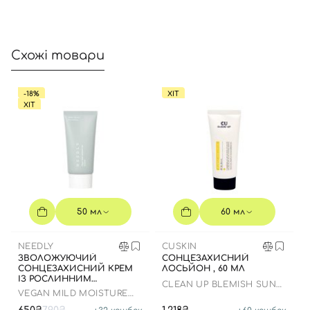
Схожі товари
-18%
ХІТ
ХІТ
50 мл
60 мл
NEEDLY
CUSKIN
ЗВОЛОЖУЮЧИЙ
СОНЦЕЗАХИСНИЙ
СОНЦЕЗАХИСНИЙ КРЕМ
ЛОСЬЙОН , 60 МЛ
ІЗ РОСЛИННИМ
CLEAN UP BLEMISH SUN
СКВАЛАНОМ ДО 23.03.2027
VEGAN MILD MOISTURE
LOTION SPF 50+ PA++++
50 МЛ
SUN SPF 50+ PA++++