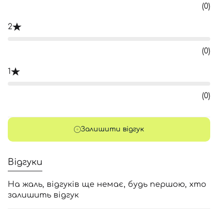
(0)
2
(0)
1
(0)
Залишити відгук
Відгуки
На жаль, відгуків ще немає, будь першою, хто
залишить відгук