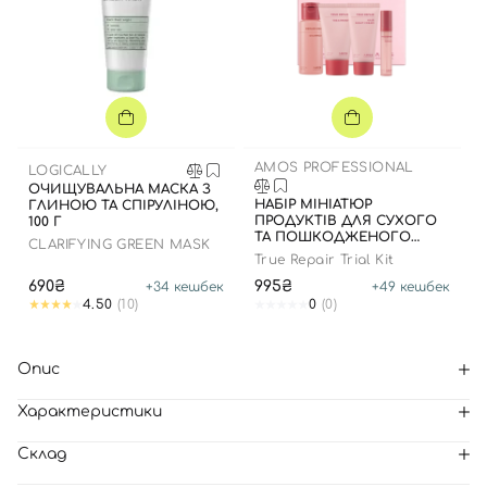
AMOS PROFESSIONAL
LOGICALLY
ОЧИЩУВАЛЬНА МАСКА З
НАБІР МІНІАТЮР
ГЛИНОЮ ТА СПІРУЛІНОЮ,
ПРОДУКТІВ ДЛЯ СУХОГО
100 Г
ТА ПОШКОДЖЕНОГО
CLARIFYING GREEN MASK
ВОЛОССЯ
True Repair Trial Kit
690₴
995₴
+
34
кешбек
+
49
кешбек
4.50
(10)
0
(0)
Опис
Характеристики
Склад