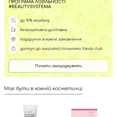
ПРОГРАМА ЛОЯЛЬНОСТІ
#BEAUTYSYSTEMA
до 10% кешбеку
безкоштовна доставка
подарунок в кожне замовлення
доступ до закритої спільноти Yana's club
Почати заощаджувати
Має бути в кожній косметичці