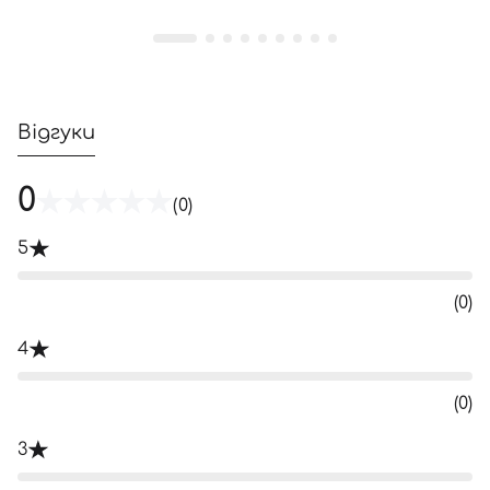
Відгуки
0
(0)
5
(0)
4
(0)
3