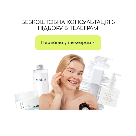
БЕЗКОШТОВНА КОНСУЛЬТАЦІЯ З
ПІДБОРУ В ТЕЛЕГРАМ
Перейти у телеграм