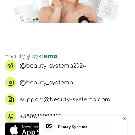
@beauty_systema2024
@beauty_systema
support@beauty-systema.com
+380930992322