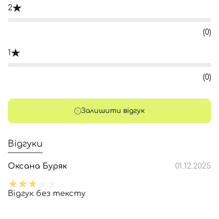
2
(0)
1
(0)
Залишити відгук
Відгуки
Оксана Буряк
01.12.2025
Відгук без тексту