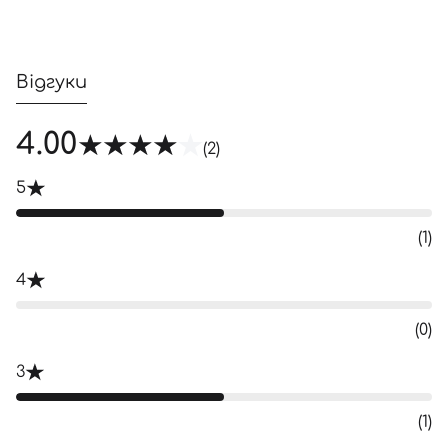
Відгуки
4.00
(2)
5
(1)
4
(0)
3
(1)