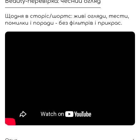
Beauty-перевірка: чесний огляд
Щодня в сторіс/шортс: живі огляди, тести,
помилки і поради - без фільтрів і прикрас.