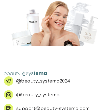
@beauty_systema2024
@beauty_systema
support@beauty-systema.com