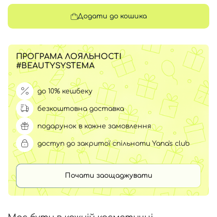
Додати до кошика
ПРОГРАМА ЛОЯЛЬНОСТІ
#BEAUTYSYSTEMA
до 10% кешбеку
безкоштовна доставка
подарунок в кожне замовлення
доступ до закритої спільноти Yana's club
Почати заощаджувати