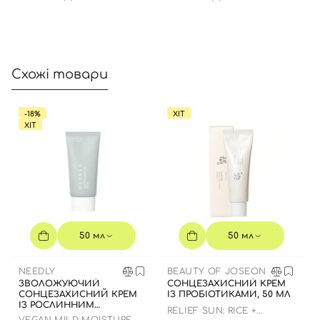
Схожі товари
-18%
ХІТ
ХІТ
50 мл
50 мл
NEEDLY
BEAUTY OF JOSEON
ЗВОЛОЖУЮЧИЙ
СОНЦЕЗАХИСНИЙ КРЕМ
СОНЦЕЗАХИСНИЙ КРЕМ
ІЗ ПРОБІОТИКАМИ, 50 МЛ
ІЗ РОСЛИННИМ
RELIEF SUN: RICE +
СКВАЛАНОМ ДО 23.03.2027