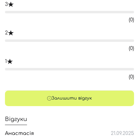
3
(0)
2
(0)
1
(0)
Залишити відгук
Відгуки
Анастасія
21.09.2025