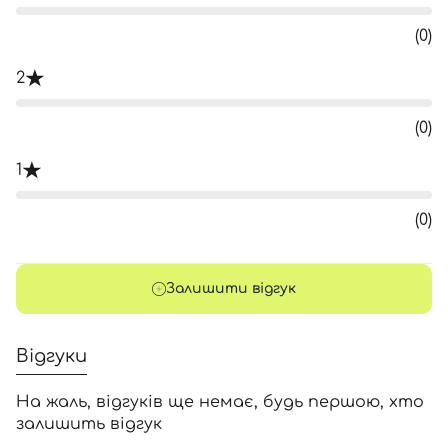
(0)
2
(0)
1
(0)
Залишити відгук
Відгуки
На жаль, відгуків ще немає, будь першою, хто
залишить відгук