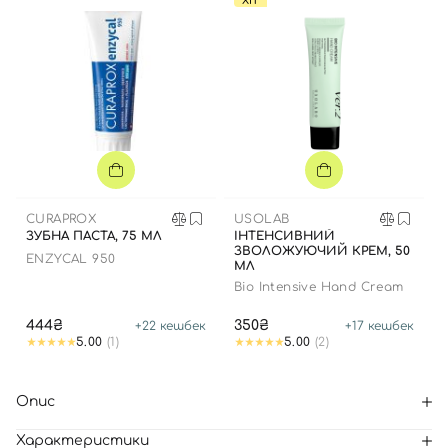
ХІТ
CURAPROX
USOLAB
ЗУБНА ПАСТА, 75 МЛ
ІНТЕНСИВНИЙ
ЗВОЛОЖУЮЧИЙ КРЕМ, 50
ENZYCAL 950
МЛ
Bio Intensive Hand Cream
444₴
350₴
+
22
кешбек
+
17
кешбек
5.00
(1)
5.00
(2)
Опис
Характеристики