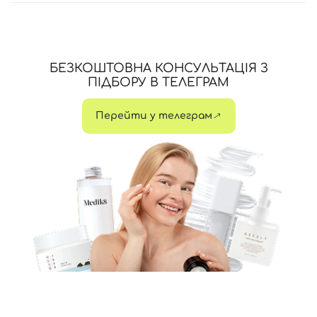
БЕЗКОШТОВНА КОНСУЛЬТАЦІЯ З
ПІДБОРУ В ТЕЛЕГРАМ
Перейти у телеграм