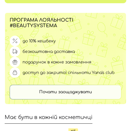
ПРОГРАМА ЛОЯЛЬНОСТІ
#BEAUTYSYSTEMA
до 10% кешбеку
безкоштовна доставка
подарунок в кожне замовлення
доступ до закритої спільноти Yana's club
Почати заощаджувати
Має бути в кожній косметичці