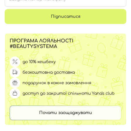
Підписатися
ПРОГРАМА ЛОЯЛЬНОСТІ
#BEAUTYSYSTEMA
до 10% кешбеку
безкоштовна доставка
подарунок в кожне замовлення
доступ до закритої спільноти Yana's club
Почати заощаджувати