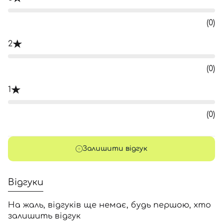
(0)
2
(0)
1
(0)
Залишити відгук
Відгуки
На жаль, відгуків ще немає, будь першою, хто
залишить відгук