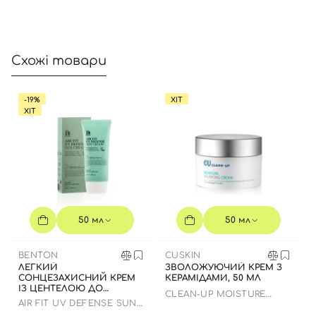
Схожі товари
-19%
ХІТ
ХІТ
50 мл
50 мл
BENTON
CUSKIN
ЛЕГКИЙ
ЗВОЛОЖУЮЧИЙ КРЕМ З
СОНЦЕЗАХИСНИЙ КРЕМ
КЕРАМІДАМИ, 50 МЛ
ІЗ ЦЕНТЕЛОЮ ДО
CLEAN-UP MOISTURE
07.01.2027 РОКУ
AIR FIT UV DEFENSE SUN
BALANCING CREAM
CREAM SPF50