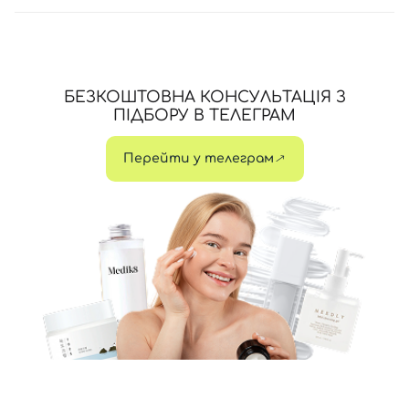
БЕЗКОШТОВНА КОНСУЛЬТАЦІЯ З
ПІДБОРУ В ТЕЛЕГРАМ
Перейти у телеграм