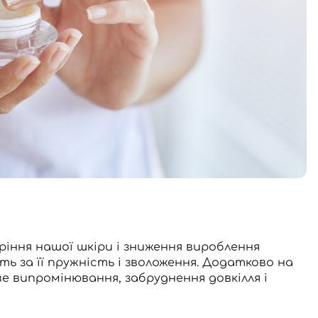
ріння нашої шкіри і зниження вироблення
ть за її пружність і зволоження. Додатково на
е випромінювання, забруднення довкілля і