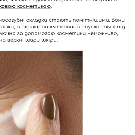
ковою косметикою
.
носогубні складки стають помітнішими. Вони
’язки, а підшкірна клітковина опускається під
иключно за допомогою косметики неможливо,
на верхні шари шкіри.