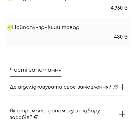
4,960
₴
Найпопулярніший товар
430
₴
Часті запитання
Де відслідковувати своє замовлення? 📦
Як отримати допомогу з підбору
засобів? 💬