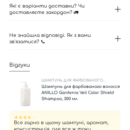
Які є варіанти доставки? Чи
доставляєте закордон? 🚛
Не знайшла відповіді. Як з вами
зв'язатися? 📞
Відгуки
ШАМПУНЬ ДЛЯ ФАРБОВАНОГО
ВОЛОССЯ
Шампунь для фарбованого волосся
ANILLO Gardenia Veil Color Shield
Shampoo, 300 мл
Все гарно в цьому шампуні, аромат,
консистенція, але все ж таки