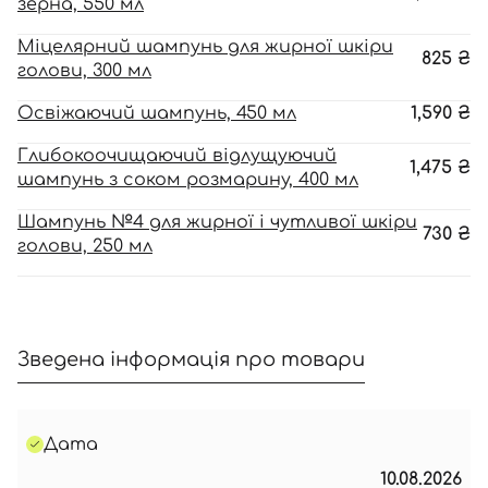
зерна, 550 мл
Міцелярний шампунь для жирної шкіри
825
₴
голови, 300 мл
Освіжаючий шампунь, 450 мл
1,590
₴
Глибокоочищаючий відлущуючий
1,475
₴
шампунь з соком розмарину, 400 мл
Шампунь №4 для жирної і чутливої шкіри
730
₴
голови, 250 мл
Зведена інформація про товари
Дата
10.08.2026