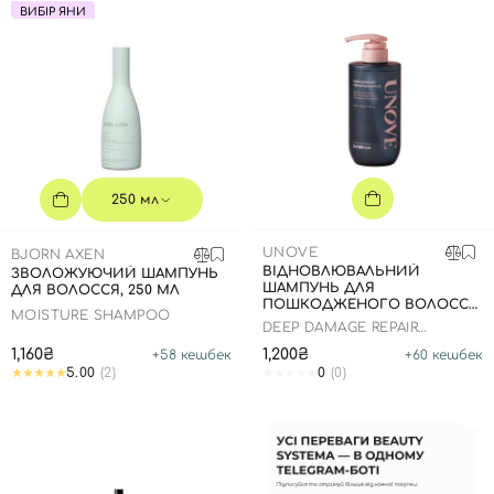
ВИБІР ЯНИ
250 мл
UNOVE
BJORN AXEN
ВІДНОВЛЮВАЛЬНИЙ
ЗВОЛОЖУЮЧИЙ ШАМПУНЬ
ШАМПУНЬ ДЛЯ
ДЛЯ ВОЛОССЯ, 250 МЛ
ПОШКОДЖЕНОГО ВОЛОССЯ,
MOISTURE SHAMPOO
500 МЛ
DEEP DAMAGE REPAIR
SHAMPOO
1,160₴
1,200₴
+
58
кешбек
+
60
кешбек
5.00
(2)
0
(0)