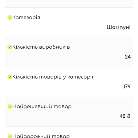
Категорія
Шампуні
Кількість виробників
24
Кількість товарів у категорії
179
Найдешевший товар
40
₴
Найдорожчий товар