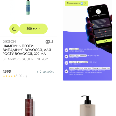
300 мл
DIKSON
ШАМПУНЬ ПРОТИ
ВИПАДІННЯ ВОЛОССЯ, ДЛЯ
РОСТУ ВОЛОССЯ, 300 МЛ
SHAMPOO SCULP ENERGY
DIKSOPRIME
399₴
+
19
кешбек
5.00
(1)