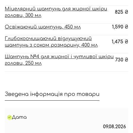
Міцелярний шампунь для жирної шкіри
825
₴
голови, 300 мл
Освіжаючий шампунь, 450 мл
1,590
₴
Глибокоочищаючий відлущуючий
1,475
₴
шампунь з соком розмарину, 400 мл
Шампунь №4 для жирної і чутливої шкіри
730
₴
голови, 250 мл
Зведена інформація про товари
Дата
09.08.2026