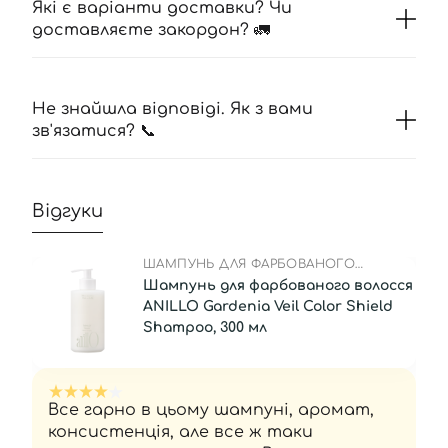
Які є варіанти доставки? Чи
доставляєте закордон? 🚛
Не знайшла відповіді. Як з вами
зв'язатися? 📞
Відгуки
ШАМПУНЬ ДЛЯ ФАРБОВАНОГО
ВОЛОССЯ
Шампунь для фарбованого волосся
ANILLO Gardenia Veil Color Shield
Shampoo, 300 мл
Все гарно в цьому шампуні, аромат,
консистенція, але все ж таки