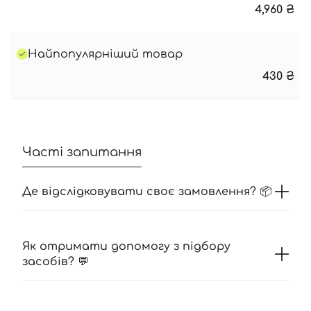
4,960
₴
Найпопулярніший товар
430
₴
Часті запитання
Де відслідковувати своє замовлення? 📦
Як отримати допомогу з підбору
засобів? 💬