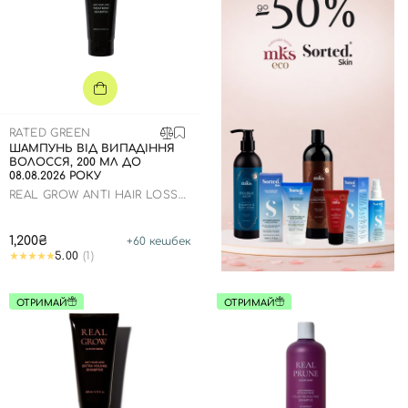
RATED GREEN
ШАМПУНЬ ВІД ВИПАДІННЯ
ВОЛОССЯ, 200 МЛ ДО
08.08.2026 РОКУ
REAL GROW ANTI HAIR LOSS
TREATMENT SHAMPOO
1,200₴
+
60
кешбек
5.00
(1)
ОТРИМАЙ
ОТРИМАЙ