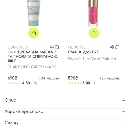
LOGICALLY
HEDONIC
ОЧИЩУВАЛЬНА МАСКА З
БЛИСК ДЛЯ ГУБ
ГЛИНОЮ ТА СПІРУЛІНОЮ,
Peptide Lip Gloss “Sakura”
100 Г
limited edition
CLARIFYING GREEN MASK
690₴
590₴
+
34
кешбек
+
29
кешбек
4.50
(10)
5.00
(1)
Опис
Характеристики
Склад