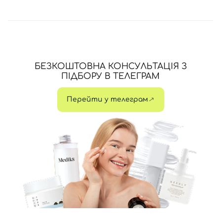
БЕЗКОШТОВНА КОНСУЛЬТАЦІЯ З
ПІДБОРУ В ТЕЛЕГРАМ
Перейти у телеграм