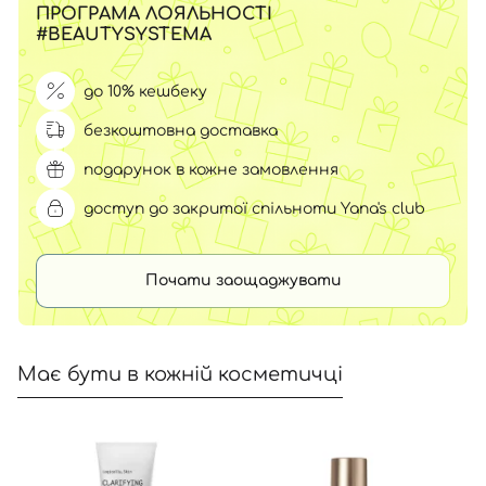
ПРОГРАМА ЛОЯЛЬНОСТІ
#BEAUTYSYSTEMA
до 10% кешбеку
безкоштовна доставка
подарунок в кожне замовлення
доступ до закритої спільноти Yana's club
Почати заощаджувати
Має бути в кожній косметичці