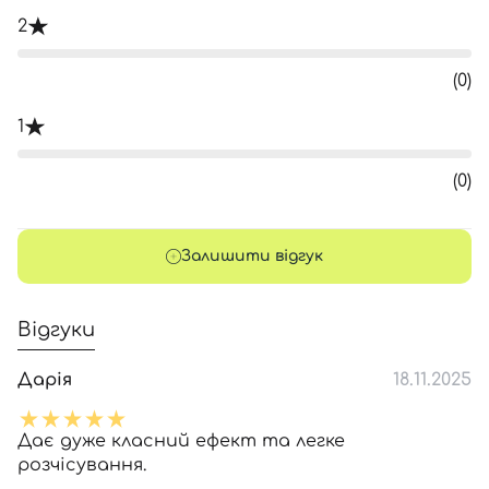
2
(0)
1
(0)
Залишити відгук
Відгуки
Дарія
18.11.2025
Дає дуже класний ефект та легке
розчісування.